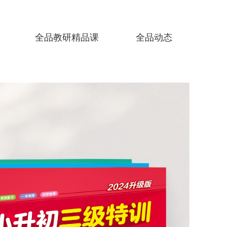
全品教研精品课
全品动态