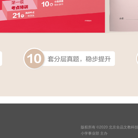
版权所有 ©2020 北京全品文教
小学事业部 主办