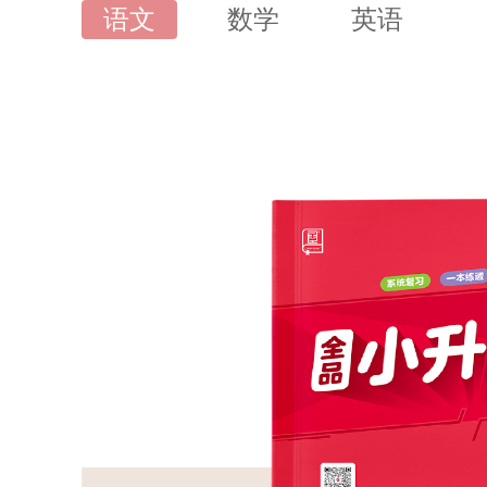
语文
数学
英语